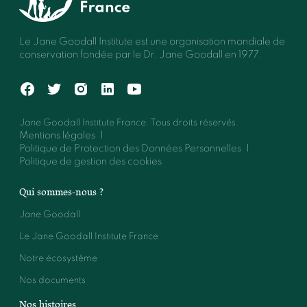
Le Jane Goodall Institute est une organisation mondiale de
conservation fondée par le Dr. Jane Goodall en 1977.
Jane Goodall Institute France. Tous droits réservés.
Mentions légales
Politique de Protection des Données Personnelles
Politique de gestion des cookies
Qui sommes-nous ?
Jane Goodall
Le Jane Goodall Institute France
Notre écosystème
Nos documents
Nos histoires