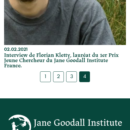
02.02.2021
Interview de Florian Kletty, lauréat du 1er Prix
Jeune Chercheur du Jane Goodall Institute
France.
1
2
3
4
Posts
pagination