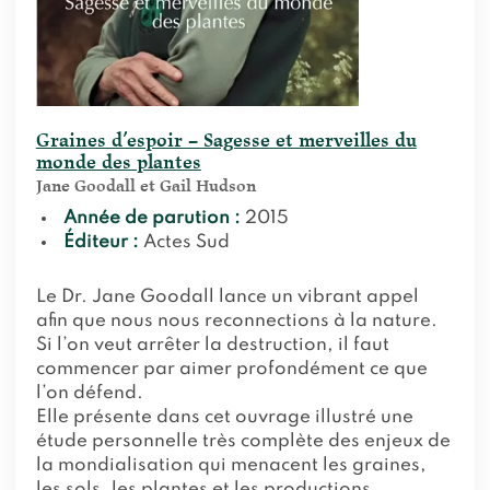
Graines d’espoir – Sagesse et merveilles du
monde des plantes
Jane Goodall et Gail Hudson
Année de parution :
2015
Éditeur :
Actes Sud
Le Dr. Jane Goodall lance un vibrant appel
afin que nous nous reconnections à la nature.
Si l’on veut arrêter la destruction, il faut
commencer par aimer profondément ce que
l’on défend.
Elle présente dans cet ouvrage illustré une
étude personnelle très complète des enjeux de
la mondialisation qui menacent les graines,
les sols, les plantes et les productions