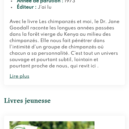
Année de parution :
1973
Éditeur :
J'ai lu
Avec le livre Les chimpanzés et moi, le Dr. Jane
Goodall raconte les longues années passées
dans la forêt vierge du Kenya au milieu des
chimpanzés. Elle nous fait pénétrer dans
l’intimité d’un groupe de chimpanzés où
chacun a sa personnalité. C’est tout un univers
sauvage et pourtant subtil, lointain et
pourtant proche de nous, qui revit ici .
Lire plus
Livres jeunesse