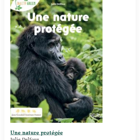
Une nature protégée
Julie Delfour