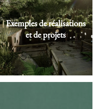
Exemples de réalisations
et de projets