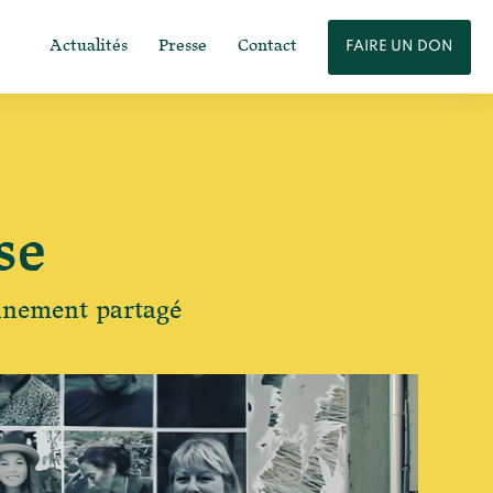
Actualités
Presse
Contact
FAIRE UN DON
se
nnement partagé