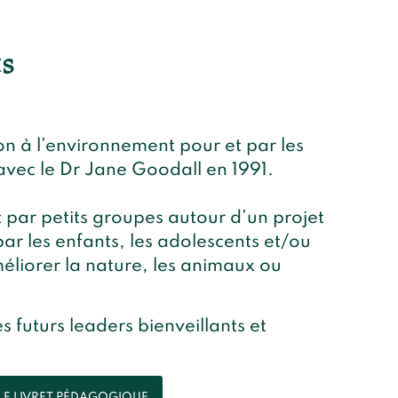
s
n à l’environnement pour et par les
 avec le Dr Jane Goodall en 1991.
par petits groupes autour d’un projet
par les enfants, les adolescents et/ou
éliorer la nature, les animaux ou
 futurs leaders bienveillants et
LE LIVRET PÉDAGOGIQUE