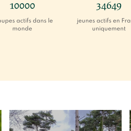
10000
34649
upes actifs dans le
jeunes actifs en Fr
monde
uniquement