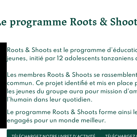
Le programme Roots & Shoot
Roots & Shoots est le programme d’éducatio
jeunes, initié par 12 adolescents tanzaniens
Les membres Roots & Shoots se rassemblent 
commun. Ce projet identifié et mis en place 
les jeunes du groupe aura pour mission d’am
l’humain dans leur quotidien.
Le programme Roots & Shoots forme ainsi les
engagés pour un monde meilleur.
TÉLÉCHARGEZ NOTRE LIVRET D’ACTIVITÉ
TÉLÉCHARGEZ 