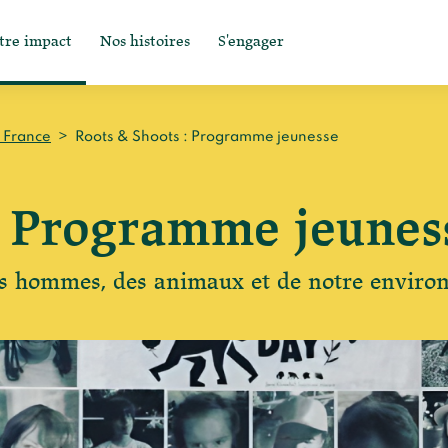
tre impact
Nos histoires
S'engager
n France
>
Roots & Shoots : Programme jeunesse
: Programme jeunes
es hommes, des animaux et de notre enviro