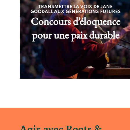
TRANSMETTRE LA VOIX DE JANE
GOODALL AUX GÉNÉRATIONS FUTURES
Concours d’éloquence
pour une paix durable
Agir avec Roots &