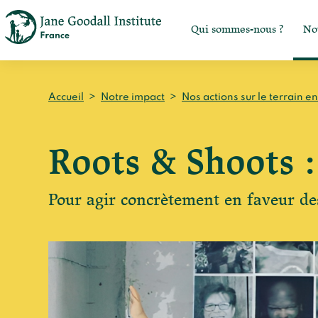
Qui sommes-nous ?
No
Accueil
>
Notre impact
>
Nos actions sur le terrain e
Roots & Shoots 
Pour agir concrètement en faveur d