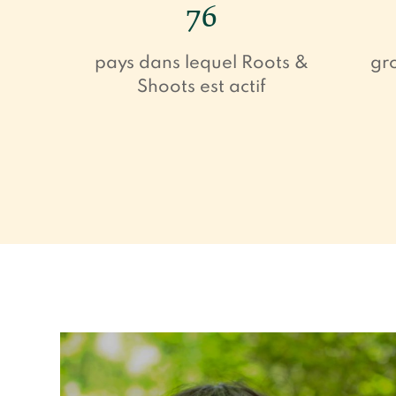
76
pays dans lequel Roots &
gro
Shoots est actif