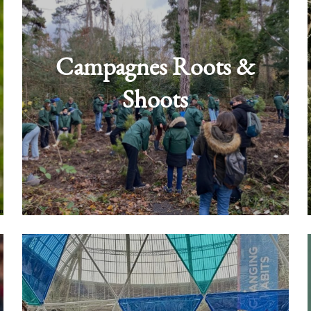
Campagnes Roots &
Shoots