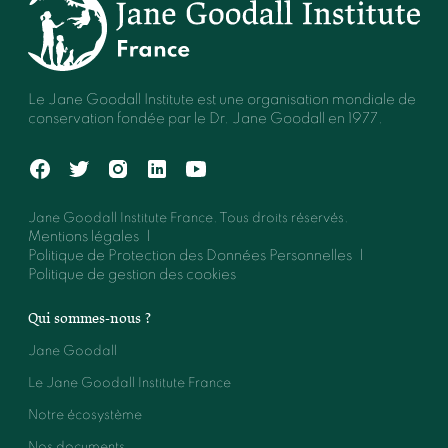
Le Jane Goodall Institute est une organisation mondiale de
conservation fondée par le Dr. Jane Goodall en 1977.
Jane Goodall Institute France. Tous droits réservés.
Mentions légales
Politique de Protection des Données Personnelles
Politique de gestion des cookies
Qui sommes-nous ?
Jane Goodall
Le Jane Goodall Institute France
Notre écosystème
Nos documents