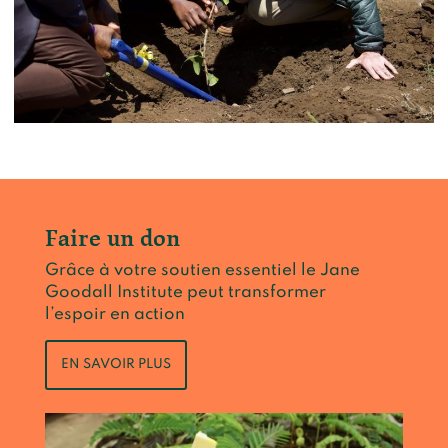
Faire un don
Grâce à votre soutien essentiel le Jane
Goodall Institute peut transformer
l’espoir en action
EN SAVOIR PLUS