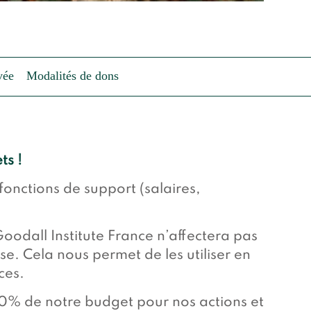
vée
Modalités de dons
ts !
 fonctions de support (salaires,
 Goodall Institute France n’affectera pas
e. Cela nous permet de les utiliser en
ces.
0% de notre budget pour nos actions et