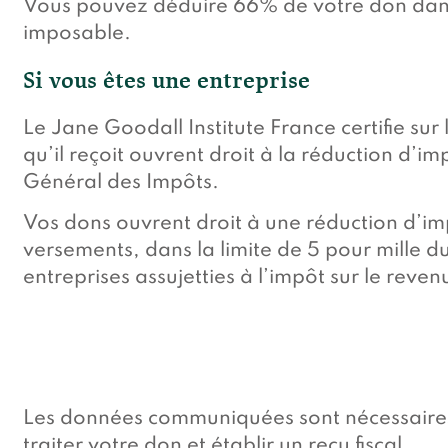
Vous pouvez déduire 66% de votre don dans
imposable.
Si vous êtes une entreprise
Le Jane Goodall Institute France certifie su
qu’il reçoit ouvrent droit à la réduction d’i
Général des Impôts.
Vos dons ouvrent droit à une réduction d’i
versements, dans la limite de 5 pour mille du 
entreprises assujetties à l’impôt sur le revenu
Les données communiquées sont nécessaires 
traiter votre don et établir un reçu fiscal.