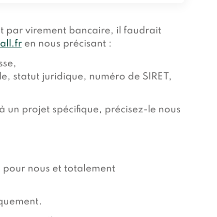
it par virement bancaire, il faudrait
ll.fr
en nous précisant :
sse,
le, statut juridique, numéro de SIRET,
à un projet spécifique, précisez-le nous
et pour nous et totalement
iquement.