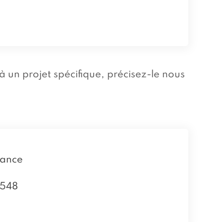
à un projet spécifique, précisez-le nous
rance
 548