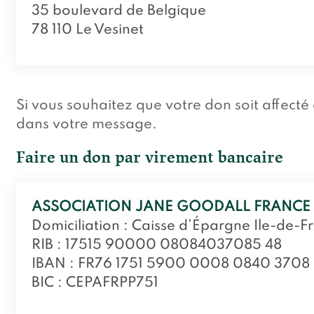
35 boulevard de Belgique
78 110 Le Vesinet
Si vous souhaitez que votre don soit affecté 
dans votre message.
Faire un don par virement bancaire
ASSOCIATION JANE GOODALL FRANCE
Domiciliation : Caisse d’Épargne Ile-de-F
RIB : 17515 90000 08084037085 48
IBAN : FR76 1751 5900 0008 0840 3708
BIC : CEPAFRPP751