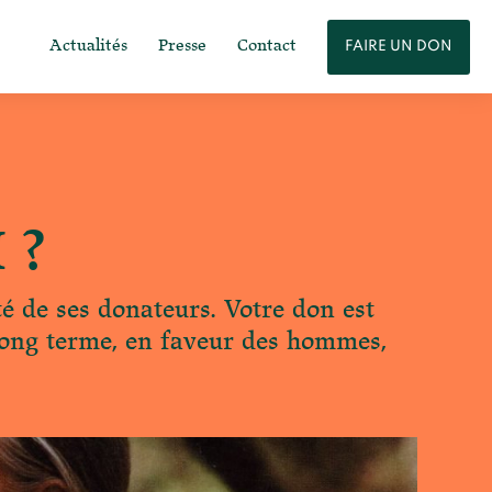
Actualités
Presse
Contact
FAIRE UN DON
 ?
té de ses donateurs. Votre don est
e long terme, en faveur des hommes,