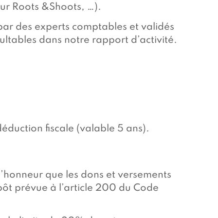
our Roots &Shoots, …).
par des experts comptables et validés
sultables dans notre rapport d’activité.
duction fiscale (valable 5 ans).
r l’honneur que les dons et versements
mpôt prévue à l’article 200 du Code