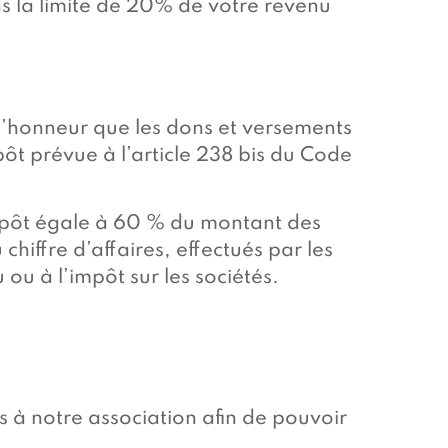
 la limite de 20% de votre revenu
r l’honneur que les dons et versements
mpôt prévue à l’article 238 bis du Code
mpôt égale à 60 % du montant des
chiffre d’affaires, effectués par les
 ou à l’impôt sur les sociétés.
à notre association afin de pouvoir