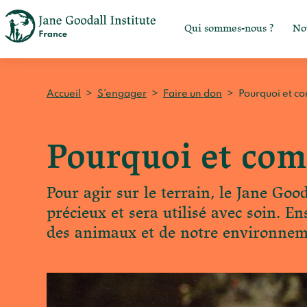
Qui sommes-nous ?
No
Accueil
>
S’engager
>
Faire un don
>
Pourquoi et c
Pourquoi et com
Pour agir sur le terrain, le Jane Goo
précieux et sera utilisé avec soin. E
des animaux et de notre environnem