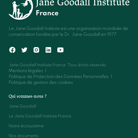
Le Jane Goodall Institute est une organisation mondiale de
conservation fondée par le Dr. Jane Goodall en 1977.
Jane Goodall Institute France. Tous droits réservés.
Mentions légales
Politique de Protection des Données Personnelles
Politique de gestion des cookies
Qui sommes-nous ?
Jane Goodall
Le Jane Goodall Institute France
Notre écosystème
Nos documents