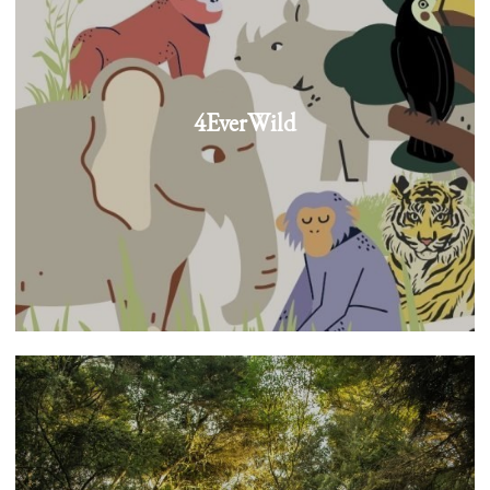
4EverWild