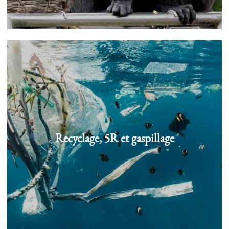
Recyclage, 5R et gaspillage