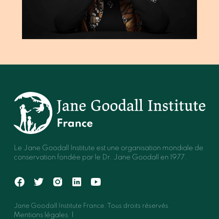
Le Jane Goodall Institute est une organisation mondiale de
conservation fondée par le Dr. Jane Goodall en 1977.
Jane Goodall Institute France. Tous droits réservés.
Mentions légales