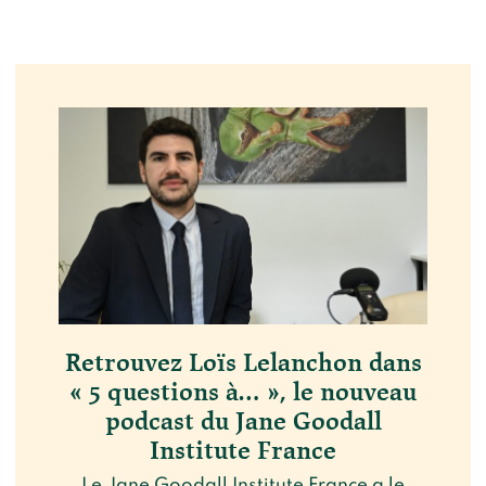
Retrouvez Loïs Lelanchon dans
« 5 questions à… », le nouveau
podcast du Jane Goodall
Institute France
Le Jane Goodall Institute France a le