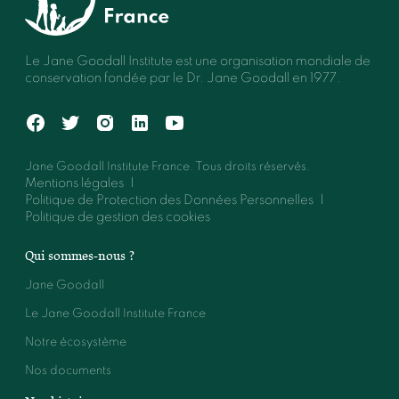
Le Jane Goodall Institute est une organisation mondiale de
conservation fondée par le Dr. Jane Goodall en 1977.
Jane Goodall Institute France. Tous droits réservés.
Mentions légales
Politique de Protection des Données Personnelles
Politique de gestion des cookies
Qui sommes-nous ?
Jane Goodall
Le Jane Goodall Institute France
Notre écosystème
Nos documents