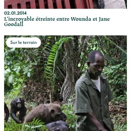
02.01.2014
L’incroyable étreinte entre Wounda et Jane
Goodall
Sur le terrain