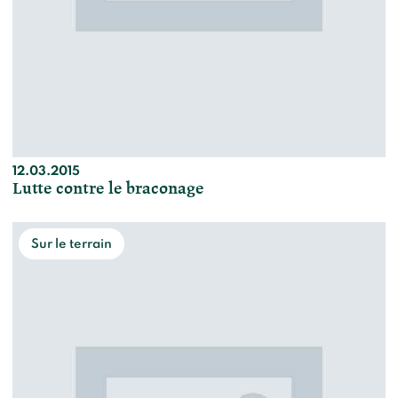
12.03.2015
Lutte contre le braconage
Sur le terrain