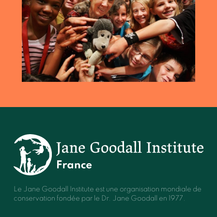
Le Jane Goodall Institute est une organisation mondiale de
conservation fondée par le Dr. Jane Goodall en 1977.