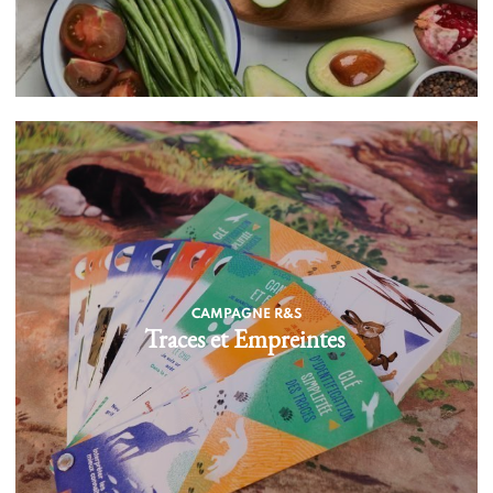
CAMPAGNE R&S
Traces et Empreintes