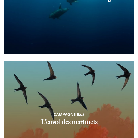
CAMPAGNE R&S
L’envol des martinets