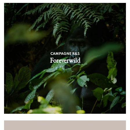
CAMPAGNE R&S
Foreverwild