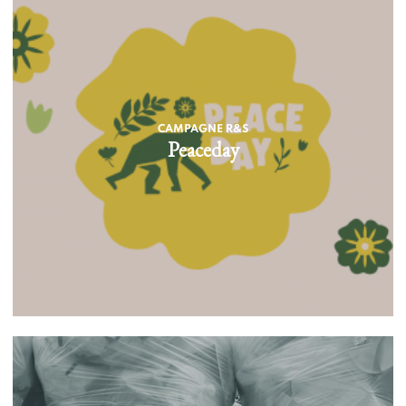
CAMPAGNE R&S
Peaceday