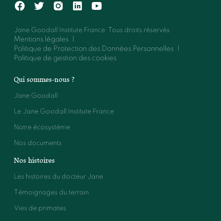
Jane Goodall Institute France. Tous droits réservés.
Mentions légales
Politique de Protection des Données Personnelles
Politique de gestion des cookies
Qui sommes-nous ?
Jane Goodall
Le Jane Goodall Institute France
Notre écosystème
Nos documents
Nos histoires
Les histoires du docteur Jane
Témoignages du terrain
Vies de primates