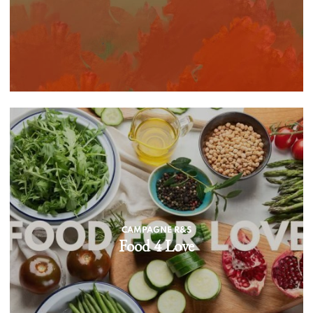
CAMPAGNE R&S
Food 4 Love