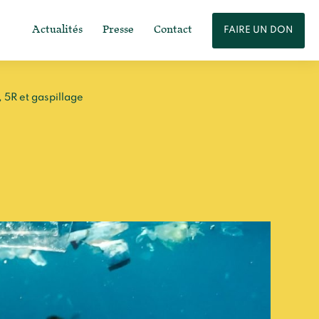
Actualités
Presse
Contact
FAIRE UN DON
 5R et gaspillage