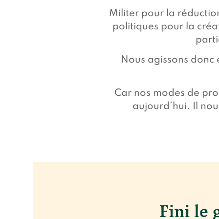
Militer pour la réducti
politiques pour la créa
parti
Nous agissons donc en
Car nos modes de prod
aujourd’hui. Il nou
Fini le