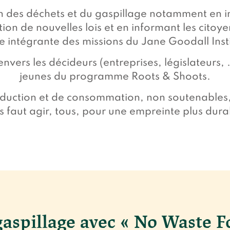
on des déchets et du gaspillage notamment en i
tion de nouvelles lois et en informant les citoyen
e intégrante des missions du Jane Goodall Inst
vers les décideurs (entreprises, législateurs, 
jeunes du programme Roots & Shoots.
uction et de consommation, non soutenables, 
s faut agir, tous, pour une empreinte plus dura
 gaspillage avec « No Waste F