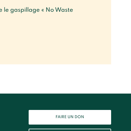
e le gaspillage « No Waste
FAIRE UN DON