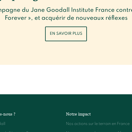
ampagne du Jane Goodall Institute France contr
Forever », et acquérir de nouveaux réflexes
EN SAVOIR PLUS
s-nous ?
Notre impact
all
Nos actions sur le terrain en France