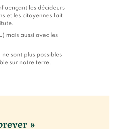
nfluençant les décideurs
s et les citoyennes fait
itute.
…) mais aussi avec les
ne sont plus possibles
ble sur notre terre.
orever »