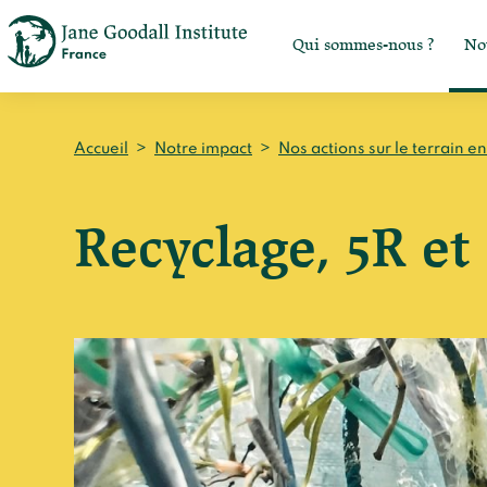
Qui sommes-nous ?
No
Accueil
>
Notre impact
>
Nos actions sur le terrain e
Recyclage, 5R et