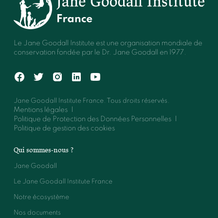
Le Jane Goodall Institute est une organisation mondiale de
conservation fondée par le Dr. Jane Goodall en 1977.
Jane Goodall Institute France. Tous droits réservés.
Mentions légales
Politique de Protection des Données Personnelles
Politique de gestion des cookies
Qui sommes-nous ?
Jane Goodall
Le Jane Goodall Institute France
Notre écosystème
Nos documents