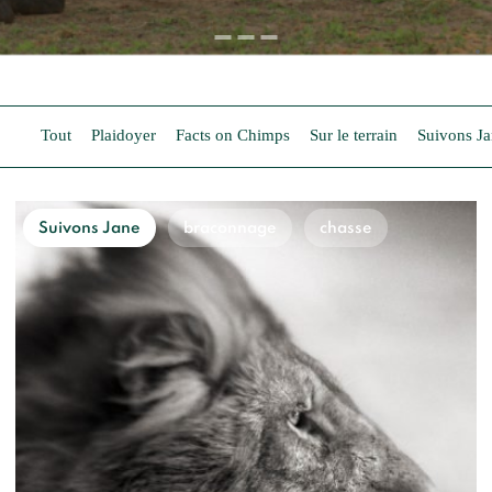
Tout
Plaidoyer
Facts on Chimps
Sur le terrain
Suivons J
Suivons Jane
braconnage
chasse