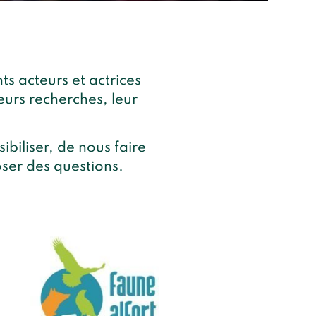
s acteurs et actrices
eurs recherches, leur
ibiliser, de nous faire
oser des questions.