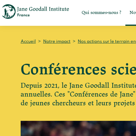
Qui sommes-nous ?
No
Accueil
>
Notre impact
>
Nos actions sur le terrain e
Conférences scie
Depuis 2021, le Jane Goodall Institut
annuelles. Ces "Conférences de Jane"
de jeunes chercheurs et leurs proje