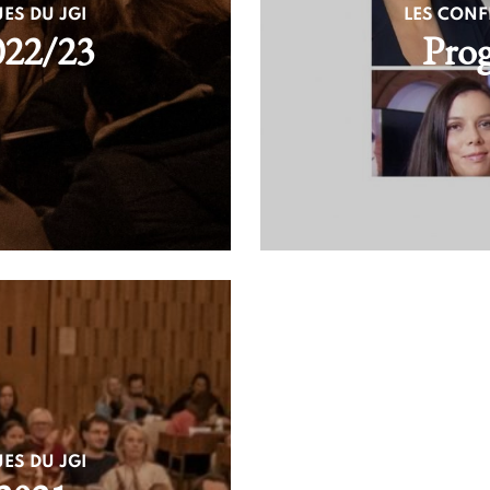
ES DU JGI
LES CONF
022/23
Pro
ES DU JGI