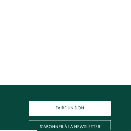
FAIRE UN DON
S'ABONNER À LA NEWSLETTER