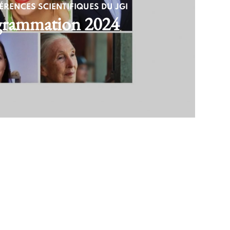
ÉRENCES SCIENTIFIQUES DU JGI
grammation 2024