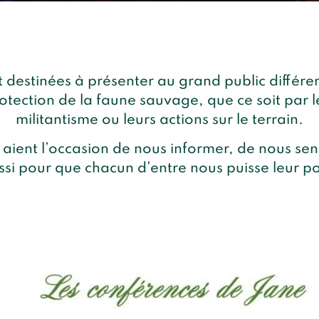
 destinées à présenter au grand public différent
otection de la faune sauvage, que ce soit par l
militantisme ou leurs actions sur le terrain.
aient l’occasion de nous informer, de nous sens
ssi pour que chacun d’entre nous puisse leur p