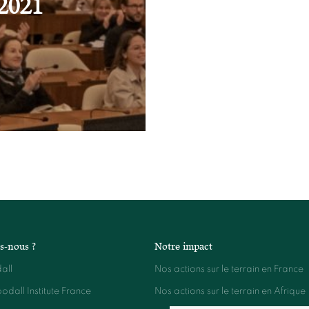
2021
s-nous ?
Notre impact
all
Nos actions sur le terrain en France
dall Institute France
Nos actions sur le terrain en Afrique