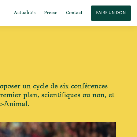
Actualités
Presse
Contact
FAIRE UN DON
roposer un cycle de six conférences
remier plan, scientifiques ou non, et
me-Animal.