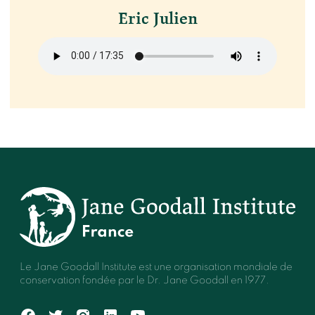
Eric Julien
Le Jane Goodall Institute est une organisation mondiale de
conservation fondée par le Dr. Jane Goodall en 1977.