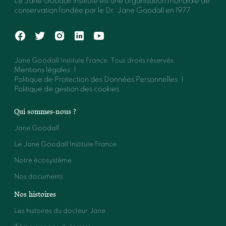
Le Jane Goodall Institute est une organisation mondiale de
conservation fondée par le Dr. Jane Goodall en 1977.
Jane Goodall Institute France. Tous droits réservés.
Mentions légales
Politique de Protection des Données Personnelles
Politique de gestion des cookies
Qui sommes-nous ?
Jane Goodall
Le Jane Goodall Institute France
Notre écosystème
Nos documents
Nos histoires
Les histoires du docteur Jane