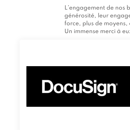
L’engagement de nos bi
générosité, leur engage
force, plus de moyens, e
Un immense merci à eu