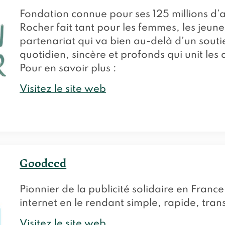
Fondation connue pour ses 125 millions d’
Rocher fait tant pour les femmes, les jeunes
partenariat qui va bien au-delà d’un soutie
quotidien, sincère et profonds qui unit les
Pour en savoir plus :
Visitez le site web
Goodeed
Pionnier de la publicité solidaire en Fran
internet en le rendant simple, rapide, tran
Visitez le site web