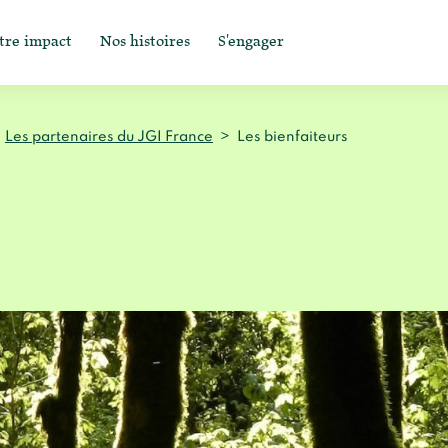
tre impact
Nos histoires
S'engager
Les partenaires du JGI France
>
Les bienfaiteurs