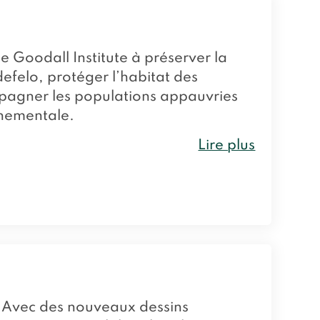
Goodall Institute à préserver la
felo, protéger l’habitat des
pagner les populations appauvries
nnementale.
Lire plus
 ! Avec des nouveaux dessins