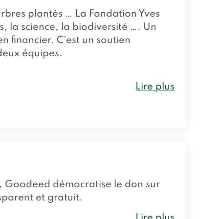
arbres plantés … La Fondation Yves
, la science, la biodiversité …. Un
n financier. C’est un soutien
 deux équipes.
Lire plus
ce, Goodeed démocratise le don sur
sparent et gratuit.
Lire plus