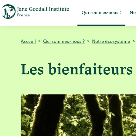
Qui sommes-nous ?
No
Accueil
>
Qui sommes-nous ?
>
Notre écosystème
>
Les bienfaiteurs