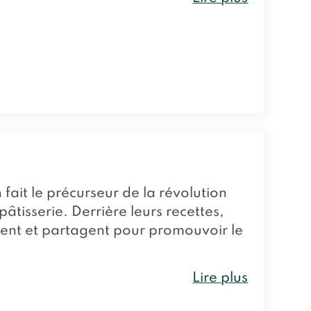
it le précurseur de la révolution
âtisserie. Derrière leurs recettes,
pent et partagent pour promouvoir le
Lire plus