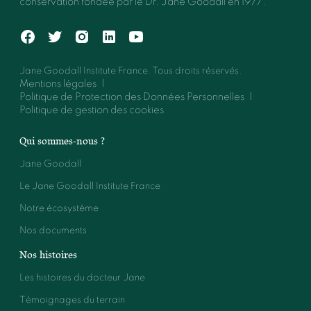
conservation fondée par le Dr. Jane Goodall en 1977.
Jane Goodall Institute France. Tous droits réservés.
Mentions légales
Politique de Protection des Données Personnelles
Politique de gestion des cookies
Qui sommes-nous ?
Jane Goodall
Le Jane Goodall Institute France
Notre écosystème
Nos documents
Nos histoires
Les histoires du docteur Jane
Témoignages du terrain