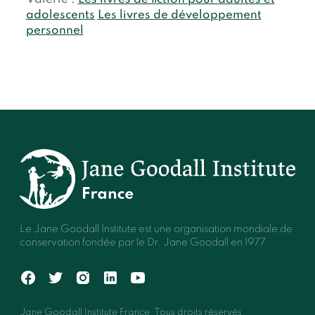
adolescents
Les livres de développement
personnel
Le Jane Goodall Institute est une organisation mondiale de
conservation fondée par le Dr. Jane Goodall en 1977.
Jane Goodall Institute France. Tous droits réservés.