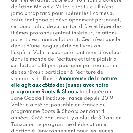
dernier en date, publié sur son nom d’auteure
de fiction Mélodie Miller, s’intitule « Il n’est
jamais trop tard pour libérer les licornes ».
Entre feel good et développement personnel,
ce roman aborde sur un ton drôle et léger des
thèmes profonds (enfant intérieur, relations
parentales, manipulation…). Ceci n’est que le
début d’une longue série de livres on
l’espère. Valérie souhaite continuer d’évoluer
dans le monde de l’écriture et faire plaisir à
ses lecteurs. Et puis pourquoi pas réaliser un
de ses rêves : participer à l’écriture de
scénarios de films ?
Amoureuse de la nature,
elle agit aux côtés des jeunes avec notre
programme Roots & Shoots
Impliquée au
Jane Goodall Institute France depuis 2019,
Valérie a été responsable en France du
programme Roots & Shoots pendant 4
années. Créé par Jane il y a plus de 30 ans en
Tanzanie, ce programme d’éducation et
d’action à l’environnement pour les jeunes