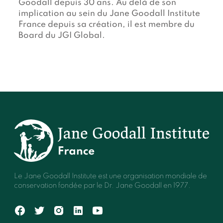
Goodall depuis 30 ans. Au delà de son
implication au sein du Jane Goodall Institute
France depuis sa création, il est membre du
Board du JGI Global.
Le Jane Goodall Institute est une organisation mondiale de
conservation fondée par le Dr. Jane Goodall en 1977.