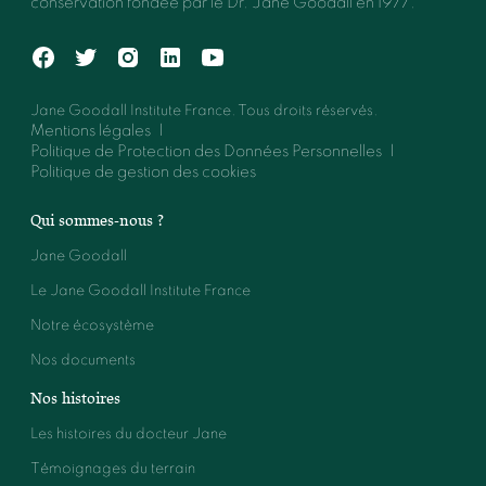
conservation fondée par le Dr. Jane Goodall en 1977.
Jane Goodall Institute France. Tous droits réservés.
Mentions légales
Politique de Protection des Données Personnelles
Politique de gestion des cookies
Qui sommes-nous ?
Jane Goodall
Le Jane Goodall Institute France
Notre écosystème
Nos documents
Nos histoires
Les histoires du docteur Jane
Témoignages du terrain