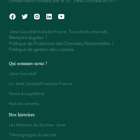
conservation fondée par le Dr. Jane Goodall en 1977.
Jane Goodall Institute France. Tous droits réservés.
Mentions légales
Politique de Protection des Données Personnelles
Politique de gestion des cookies
Qui sommes-nous ?
Jane Goodall
Le Jane Goodall Institute France
Notre écosystème
Nos documents
Nos histoires
Les histoires du docteur Jane
Témoignages du terrain