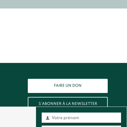
FAIRE UN DON
S'ABONNER À LA NEWSLETTER
Votre prénom
Prénom
Contact