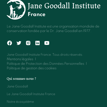
Le Jane Goodall Institute est une organisation mondiale de
conservation fondée par le Dr. Jane Goodall en 1977.
Jane Goodall Institute France. Tous droits réservés.
Mentions légales
Politique de Protection des Données Personnelles
Politique de gestion des cookies
Qui sommes-nous ?
Jane Goodall
Le Jane Goodall Institute France
Notre écosystème