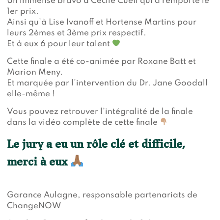
Un immense bravo à Cécile Cueff qui a remporté le
1er prix.
Ainsi qu’à Lise Ivanoff et Hortense Martins pour
leurs 2èmes et 3ème prix respectif.
Et à eux 6 pour leur talent
Cette finale a été co-animée par Roxane Batt et
Marion Meny.
Et marquée par l’intervention du Dr. Jane Goodall
elle-même !
Vous pouvez retrouver l’intégralité de la finale
dans la vidéo complète de cette finale
Le jury a eu un rôle clé et difficile,
merci à eux
Garance Aulagne, responsable partenariats de
ChangeNOW