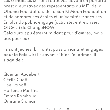
Les 6 finalistes se sont retrouvés devant un parterre
prestigieux (avec des représentants du MIT, de la
Obama Foundation, de la Ban Ki Moon Foundation
et de nombreuses écoles et universités françaises.
En plus du public engagé (activiste, entreprises,
ONGs…) de ChangeNOW!
Cela aurait pu être intimidant pour d’autres, mais
pas pour eux !
Ils sont jeunes, brillants, passionnants et engagés
pour la Paix … Et ils savent si bien l’exprimer! Il
s’agit de :
Quentin Audebert
Cécile Cueff
Lise Ivanoff
Hortense Martins
Emma Rambaud
Omrane Slamani