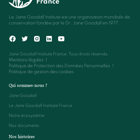
Le Jane Goodall Institute est une organisation mondiale de
conservation fondée par le Dr. Jane Goodall en 1977.
Jane Goodall Institute France. Tous droits réservés.
Mentions légales
Politique de Protection des Données Personnelles
Politique de gestion des cookies
Qui sommes-nous ?
Jane Goodall
Le Jane Goodall Institute France
Notre écosystème
Nos documents
Nos histoires