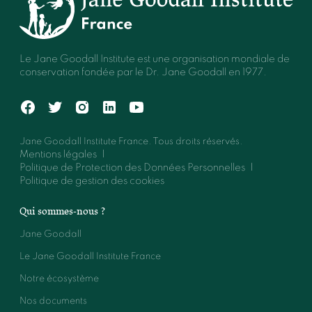
Le Jane Goodall Institute est une organisation mondiale de
conservation fondée par le Dr. Jane Goodall en 1977.
Jane Goodall Institute France. Tous droits réservés.
Mentions légales
Politique de Protection des Données Personnelles
Politique de gestion des cookies
Qui sommes-nous ?
Jane Goodall
Le Jane Goodall Institute France
Notre écosystème
Nos documents