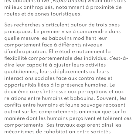
les babouins olive (
Papio anubis
) vivant dans des
milieux anthropisés, notamment à proximité de
routes et de zones touristiques.
Ses recherches s’articulent autour de trois axes
principaux. Le premier vise à comprendre dans
quelle mesure les babouins modifient leur
comportement face à différents niveaux
d’anthropisation. Elle étudie notamment la
flexibilité comportementale des individus, c’est-à-
dire leur capacité à ajuster leurs activités
quotidiennes, leurs déplacements ou leurs
interactions sociales face aux contraintes et
opportunités liées à la présence humaine. Le
deuxième axe s’intéresse aux perceptions et aux
relations entre humains et babouins. Souvent, les
conflits entre humains et faune sauvage reposent
autant sur les comportements animaux que sur la
manière dont les humains perçoivent et tolèrent ces
comportements. Ses travaux explorent ainsi les
mécanismes de cohabitation entre sociétés