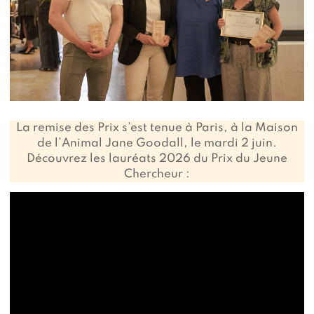
La remise des Prix s’est tenue à Paris, à la Maison
de l’Animal Jane Goodall, le mardi 2 juin.
Découvrez les lauréats 2026 du Prix du Jeune
Chercheur :