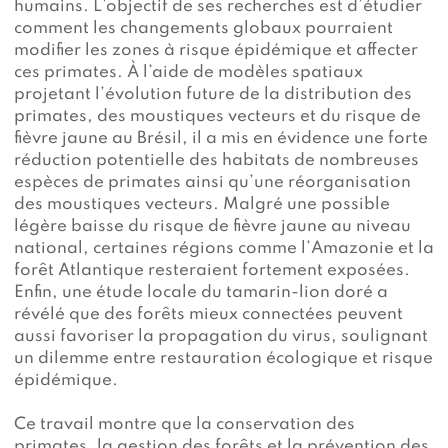
humains. L’objectif de ses recherches est d’étudier
comment les changements globaux pourraient
modifier les zones à risque épidémique et affecter
ces primates. À l’aide de modèles spatiaux
projetant l’évolution future de la distribution des
primates, des moustiques vecteurs et du risque de
fièvre jaune au Brésil, il a mis en évidence une forte
réduction potentielle des habitats de nombreuses
espèces de primates ainsi qu’une réorganisation
des moustiques vecteurs. Malgré une possible
légère baisse du risque de fièvre jaune au niveau
national, certaines régions comme l’Amazonie et la
forêt Atlantique resteraient fortement exposées.
Enfin, une étude locale du tamarin-lion doré a
révélé que des forêts mieux connectées peuvent
aussi favoriser la propagation du virus, soulignant
un dilemme entre restauration écologique et risque
épidémique.
Ce travail montre que la conservation des
primates, la gestion des forêts et la prévention des