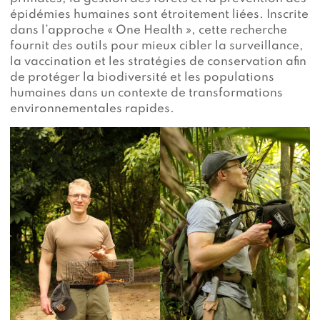
épidémies humaines sont étroitement liées. Inscrite
dans l’approche « One Health », cette recherche
fournit des outils pour mieux cibler la surveillance,
la vaccination et les stratégies de conservation afin
de protéger la biodiversité et les populations
humaines dans un contexte de transformations
environnementales rapides.