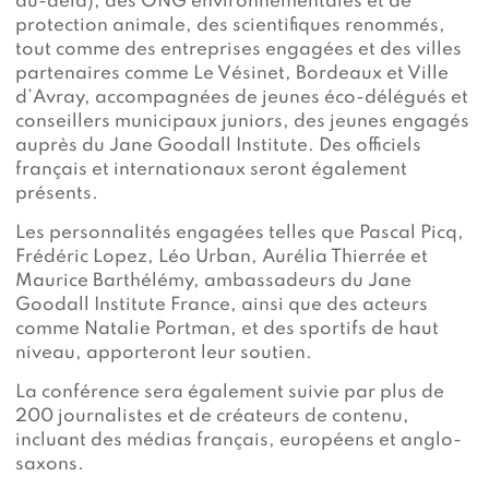
au-delà), des ONG environnementales et de
protection animale, des scientifiques renommés,
tout comme des entreprises engagées et des villes
partenaires comme Le Vésinet, Bordeaux et Ville
d’Avray, accompagnées de jeunes éco-délégués et
conseillers municipaux juniors, des jeunes engagés
auprès du Jane Goodall Institute. Des officiels
français et internationaux seront également
présents.
Les personnalités engagées telles que Pascal Picq,
Frédéric Lopez, Léo Urban, Aurélia Thierrée et
Maurice Barthélémy, ambassadeurs du Jane
Goodall Institute France, ainsi que des acteurs
comme Natalie Portman, et des sportifs de haut
niveau, apporteront leur soutien.
La conférence sera également suivie par plus de
200 journalistes et de créateurs de contenu,
incluant des médias français, européens et anglo-
saxons.