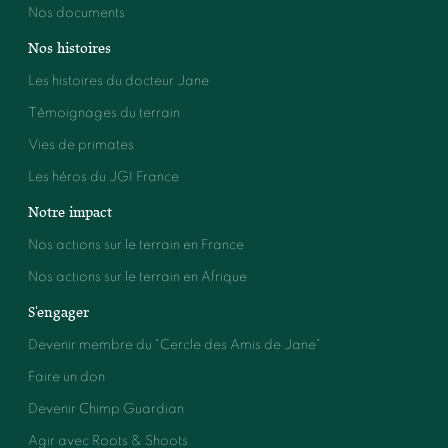
Nos documents
Nos histoires
Les histoires du docteur Jane
Témoignages du terrain
Vies de primates
Les héros du JGI France
Notre impact
Nos actions sur le terrain en France
Nos actions sur le terrain en Afrique
S'engager
Devenir membre du "Cercle des Amis de Jane"
Faire un don
Devenir Chimp Guardian
Agir avec Roots & Shoots