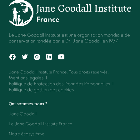
Le Jane Goodall Institute est une organisation mondiale de
conservation fondée par le Dr. Jane Goodall en 1977.
Jane Goodall Institute France. Tous droits réservés.
Mentions légales
Politique de Protection des Données Personnelles
Politique de gestion des cookies
Qui sommes-nous ?
Jane Goodall
Le Jane Goodall Institute France
Notre écosystème