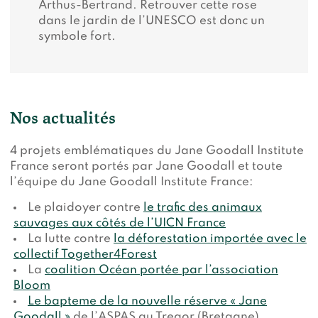
Arthus-Bertrand. Retrouver cette rose
dans le jardin de l’UNESCO est donc un
symbole fort.
Nos actualités
4 projets emblématiques du Jane Goodall Institute
France seront portés par Jane Goodall et toute
l’équipe du Jane Goodall Institute France:
Le plaidoyer contre
le trafic des animaux
sauvages aux côtés de l’UICN France
La lutte contre
la déforestation importée avec le
collectif Together4Forest
La
coalition Océan portée par l’association
Bloom
Le bapteme de la nouvelle réserve « Jane
Goodall »
de l’ASPAS au Tregor (Bretagne)