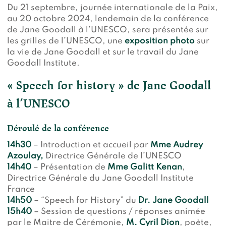
Du 21 septembre, journée internationale de la Paix,
au 20 octobre 2024, lendemain de la conférence
de Jane Goodall à l’UNESCO, sera présentée sur
les grilles de l’UNESCO, une
exposition photo
sur
la vie de Jane Goodall et sur le travail du Jane
Goodall Institute.
« Speech for history » de Jane Goodall
à l’UNESCO
Déroulé de la conférence
14h30
– Introduction et accueil par
Mme Audrey
Azoulay,
Directrice Générale de l’UNESCO
14h40
– Présentation de
Mme Galitt Kenan
,
Directrice Générale du Jane Goodall Institute
France
14h50
– “Speech for History” du
Dr. Jane Goodall
15h40
– Session de questions / réponses animée
par le Maitre de Cérémonie,
M. Cyril Dion
, poète,