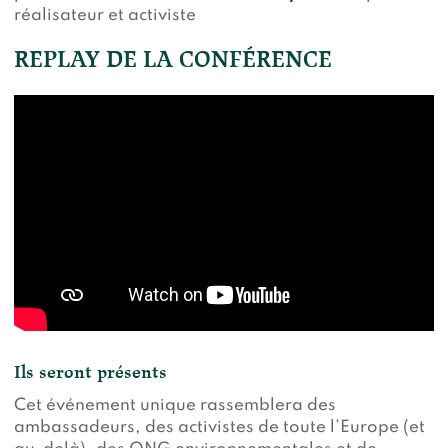
réalisateur et activiste
REPLAY DE LA CONFÉRENCE
Ils seront présents
Cet événement unique rassemblera des
ambassadeurs, des activistes de toute l’Europe (et