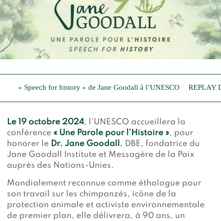
« Speech for history » de Jane Goodall à l’UNESCO
REPLAY 
Le 19 octobre 2024
, l’UNESCO accueillera la
conférence
« Une Parole pour l’Histoire »
, pour
honorer le
Dr. Jane Goodall
, DBE, fondatrice du
Jane Goodall Institute et Messagère de la Paix
auprès des Nations-Unies.
​​Mondialement reconnue comme éthologue pour
son travail sur les chimpanzés, icône de la
protection animale et activiste environnementale
de premier plan, elle délivrera, à 90 ans, un