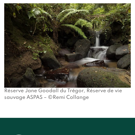
Réserve Jane Goodall du Trégor, Réserve de vie
sauvage ASPAS – ©Remi Collange