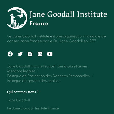
Le Jane Goodall Institute est une organisation mondiale de
conservation fondée par le Dr. Jane Goodall en 1977.
Jane Goodall Institute France. Tous droits réservés.
Mentions légales
Politique de Protection des Données Personnelles
Politique de gestion des cookies
Qui sommes-nous ?
Jane Goodall
Le Jane Goodall Institute France