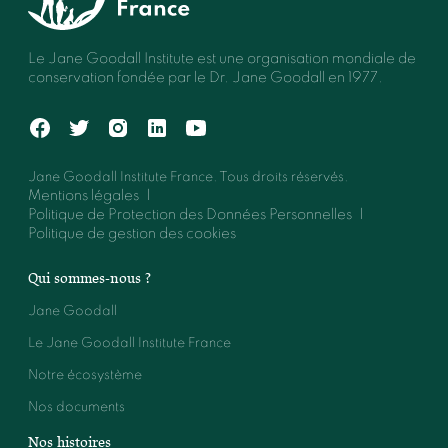
Le Jane Goodall Institute est une organisation mondiale de
conservation fondée par le Dr. Jane Goodall en 1977.
Jane Goodall Institute France. Tous droits réservés.
Mentions légales
Politique de Protection des Données Personnelles
Politique de gestion des cookies
Qui sommes-nous ?
Jane Goodall
Le Jane Goodall Institute France
Notre écosystème
Nos documents
Nos histoires