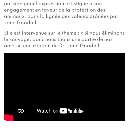
passion pour l’expression artistique à son
engagement en faveur de la protection des
animaux, dans la lignée des valeurs prônées par
Jane Goodall.
Elle est intervenue sur le thème : « Si nous éliminons
le sauvage, donc nous tuons une partie de nos
âmes », une citation du Dr. Jane Goodall.