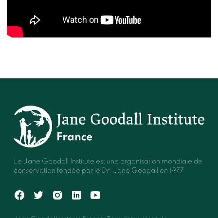
Le Jane Goodall Institute est une organisation mondiale de
conservation fondée par le Dr. Jane Goodall en 1977.