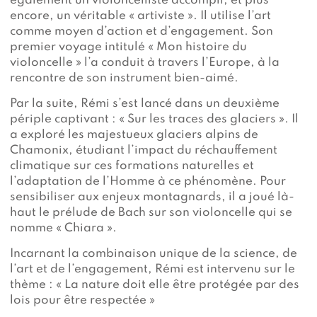
également un violoncelliste accompli, et plus
encore, un véritable « artiviste ». Il utilise l’art
comme moyen d’action et d’engagement. Son
premier voyage intitulé « Mon histoire du
violoncelle » l’a conduit à travers l’Europe, à la
rencontre de son instrument bien-aimé.
Par la suite, Rémi s’est lancé dans un deuxième
périple captivant : « Sur les traces des glaciers ». Il
a exploré les majestueux glaciers alpins de
Chamonix, étudiant l’impact du réchauffement
climatique sur ces formations naturelles et
l’adaptation de l’Homme à ce phénomène. Pour
sensibiliser aux enjeux montagnards, il a joué là-
haut le prélude de Bach sur son violoncelle qui se
nomme « Chiara ».
Incarnant la combinaison unique de la science, de
l’art et de l’engagement, Rémi est intervenu sur le
thème : « La nature doit elle être protégée par des
lois pour être respectée »