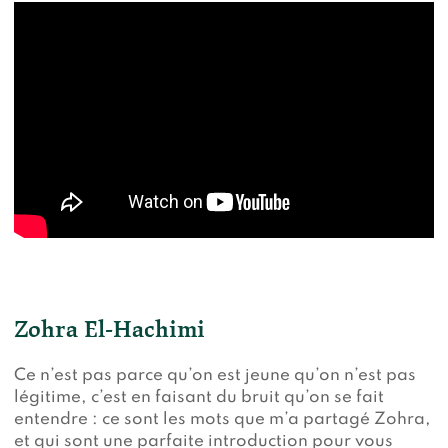
Zohra El-Hachimi
Ce n’est pas parce qu’on est jeune qu’on n’est pas
légitime, c’est en faisant du bruit qu’on se fait
entendre : ce sont les mots que m’a partagé Zohra,
et qui sont une parfaite introduction pour vous