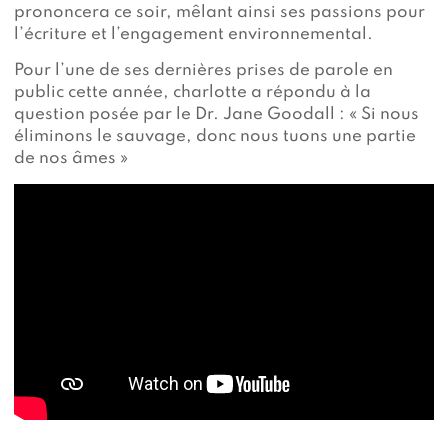
prononcera ce soir, mêlant ainsi ses passions pour
l’écriture et l’engagement environnemental.
Pour l’une de ses dernières prises de parole en
public cette année, charlotte a répondu à la
question posée par le Dr. Jane Goodall : « Si nous
éliminons le sauvage, donc nous tuons une partie
de nos âmes »