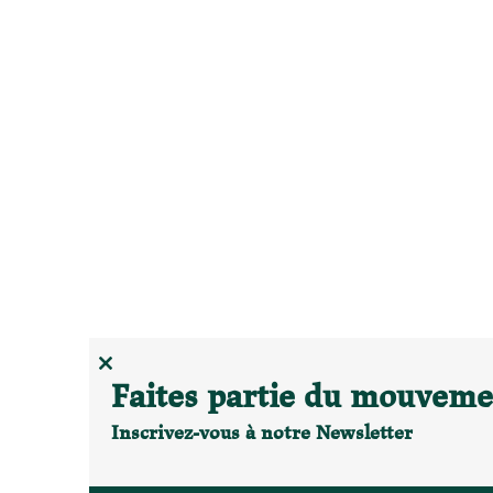
CLOSE
Faites partie du mouveme
THIS
MODULE
Inscrivez-vous à notre Newsletter