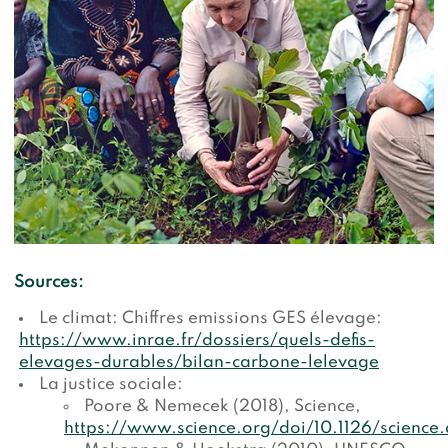
Sources:
Le climat: Chiffres emissions GES élevage:
https://www.inrae.fr/dossiers/quels-defis-
elevages-durables/bilan-carbone-lelevage
La justice sociale:
Poore & Nemecek (2018), Science,
https://www.science.org/doi/10.1126/science