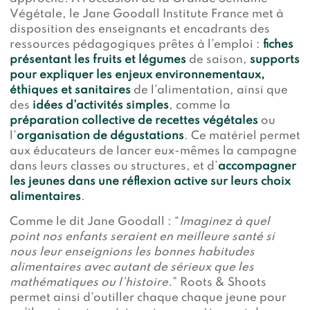
Végétale, le Jane Goodall Institute France met à
disposition des enseignants et encadrants des
ressources pédagogiques prêtes à l’emploi :
fiches
présentant les fruits et légumes
de saison,
supports
pour expliquer les enjeux environnementaux,
éthiques et sanitaires
de l’alimentation, ainsi que
des
idées d’activités simples
, comme la
préparation collective de recettes végétales
ou
l’
organisation de dégustations
. Ce matériel permet
aux éducateurs de lancer eux-mêmes la campagne
dans leurs classes ou structures, et d’
accompagner
les jeunes dans une réflexion active sur leurs choix
alimentaires
.
Comme le dit Jane Goodall : “
Imaginez à quel
point nos enfants seraient en meilleure santé si
nous leur enseignions les bonnes habitudes
alimentaires avec autant de sérieux que les
mathématiques ou l’histoire.
” Roots & Shoots
permet ainsi d’outiller chaque chaque jeune pour