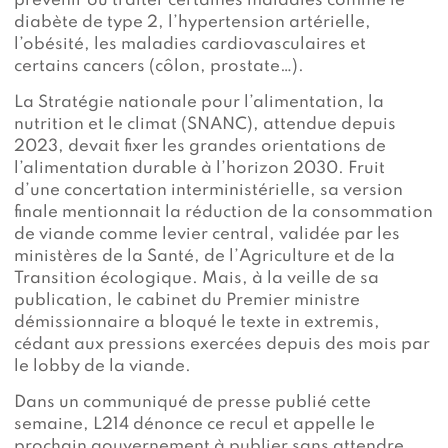
prévenir ou traiter certaines maladies comme le
diabète de type 2, l’hypertension artérielle,
l’obésité, les maladies cardiovasculaires et
certains cancers (côlon, prostate…).
La Stratégie nationale pour l’alimentation, la
nutrition et le climat (SNANC), attendue depuis
2023, devait fixer les grandes orientations de
l’alimentation durable à l’horizon 2030. Fruit
d’une concertation interministérielle, sa version
finale mentionnait la réduction de la consommation
de viande comme levier central, validée par les
ministères de la Santé, de l’Agriculture et de la
Transition écologique. Mais, à la veille de sa
publication, le cabinet du Premier ministre
démissionnaire a bloqué le texte in extremis,
cédant aux pressions exercées depuis des mois par
le lobby de la viande.
Dans un communiqué de presse publié cette
semaine, L214 dénonce ce recul et appelle le
prochain gouvernement à publier sans attendre