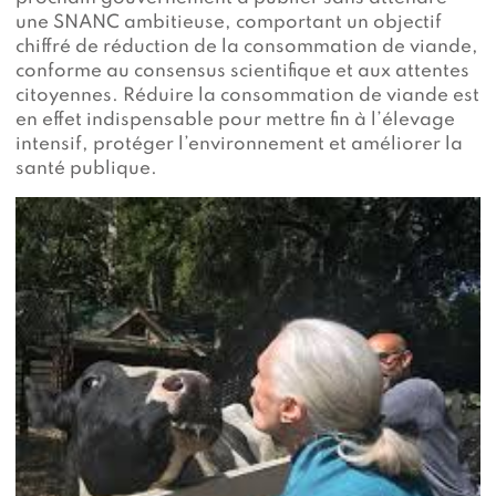
une SNANC ambitieuse, comportant un objectif
chiffré de réduction de la consommation de viande,
conforme au consensus scientifique et aux attentes
citoyennes. Réduire la consommation de viande est
en effet indispensable pour mettre fin à l’élevage
intensif, protéger l’environnement et améliorer la
santé publique.