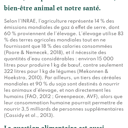
bien-être animal et notre santé.
Selon l’INRAE, l’agriculture représente 14 % des
émissions mondiales de gaz à effet de serre, dont
60 % proviennent de l’élevage. L’élevage utilise 83
% des terres agricoles mondiales tout en ne
fournissant que 18 % des calories consommées
(Poore & Nemecek, 2018), et il nécessite des
quantités d’eau considérables : environ 15 000
litres pour produire 1 kg de bœuf, contre seulement
322 litres pour 1 kg de légumes (Mekonnen &
Hoekstra, 2010). Par ailleurs, un tiers des céréales
mondiales et 90 % du soja sont destinés à nourrir
les animaux d’élevage, et non directement les
humains (FAO, 2012 ; Greenpeace, AVF), alors que
leur consommation humaine pourrait permettre de
nourrir 3,5 milliards de personnes supplémentaires
(Cassidy et al., 2013).
La question alimentaire est aussi