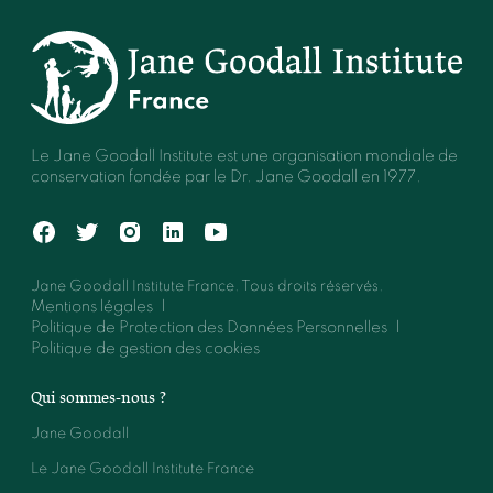
Le Jane Goodall Institute est une organisation mondiale de
conservation fondée par le Dr. Jane Goodall en 1977.
Jane Goodall Institute France. Tous droits réservés.
Mentions légales
Politique de Protection des Données Personnelles
Politique de gestion des cookies
Qui sommes-nous ?
Jane Goodall
Le Jane Goodall Institute France