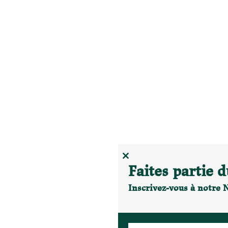
CLOSE
Faites partie
THIS
MODULE
Inscrivez-vous à notre 