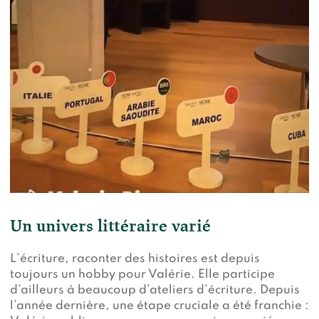
Un univers littéraire varié
L’écriture, raconter des histoires est depuis
toujours un hobby pour Valérie. Elle participe
d’ailleurs à beaucoup d’ateliers d’écriture. Depuis
l’année dernière, une étape cruciale a été franchie :