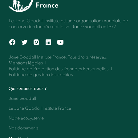
Le Jane Goodall Institute est une organisation mondiale de
conservation fondée par le Dr. Jane Goodall en 1977.
Jane Goodall Institute France. Tous droits réservés.
Mentions légales
Politique de Protection des Données Personnelles
Politique de gestion des cookies
Qui sommes-nous ?
Jane Goodall
Le Jane Goodall Institute France
Notre écosystème
Nos documents