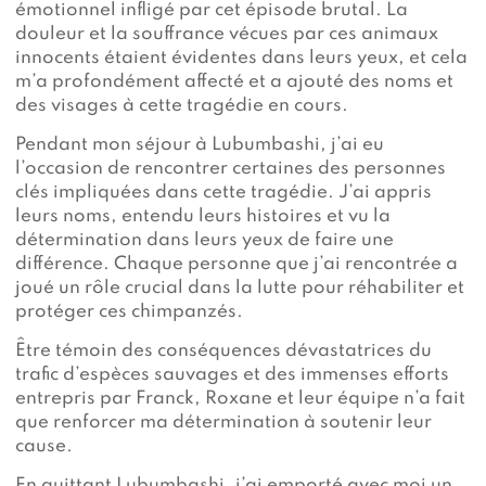
émotionnel infligé par cet épisode brutal. La
douleur et la souffrance vécues par ces animaux
innocents étaient évidentes dans leurs yeux, et cela
m’a profondément affecté et a ajouté des noms et
des visages à cette tragédie en cours.
Pendant mon séjour à Lubumbashi, j’ai eu
l’occasion de rencontrer certaines des personnes
clés impliquées dans cette tragédie. J’ai appris
leurs noms, entendu leurs histoires et vu la
détermination dans leurs yeux de faire une
différence. Chaque personne que j’ai rencontrée a
joué un rôle crucial dans la lutte pour réhabiliter et
protéger ces chimpanzés.
Être témoin des conséquences dévastatrices du
trafic d’espèces sauvages et des immenses efforts
entrepris par Franck, Roxane et leur équipe n’a fait
que renforcer ma détermination à soutenir leur
cause.
En quittant Lubumbashi, j’ai emporté avec moi un