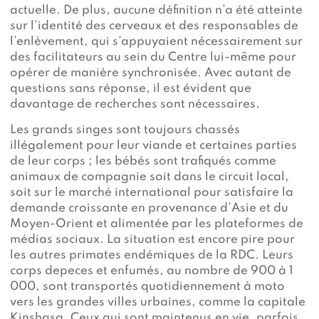
actuelle. De plus, aucune définition n’a été atteinte
sur l’identité des cerveaux et des responsables de
l’enlèvement, qui s’appuyaient nécessairement sur
des facilitateurs au sein du Centre lui-même pour
opérer de manière synchronisée. Avec autant de
questions sans réponse, il est évident que
davantage de recherches sont nécessaires.
Les grands singes sont toujours chassés
illégalement pour leur viande et certaines parties
de leur corps ; les bébés sont trafiqués comme
animaux de compagnie soit dans le circuit local,
soit sur le marché international pour satisfaire la
demande croissante en provenance d’Asie et du
Moyen-Orient et alimentée par les plateformes de
médias sociaux. La situation est encore pire pour
les autres primates endémiques de la RDC. Leurs
corps depeces et enfumés, au nombre de 900 à 1
000, sont transportés quotidiennement à moto
vers les grandes villes urbaines, comme la capitale
Kinshasa. Ceux qui sont maintenus en vie, parfois