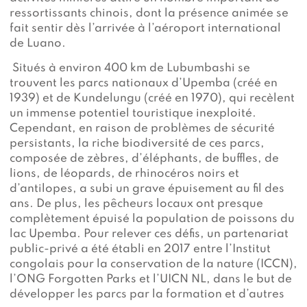
ressortissants chinois, dont la présence animée se
fait sentir dès l’arrivée à l’aéroport international
de Luano.
Situés à environ 400 km de Lubumbashi se
trouvent les parcs nationaux d’Upemba (créé en
1939) et de Kundelungu (créé en 1970), qui recèlent
un immense potentiel touristique inexploité.
Cependant, en raison de problèmes de sécurité
persistants, la riche biodiversité de ces parcs,
composée de zèbres, d’éléphants, de buffles, de
lions, de léopards, de rhinocéros noirs et
d’antilopes, a subi un grave épuisement au fil des
ans. De plus, les pêcheurs locaux ont presque
complètement épuisé la population de poissons du
lac Upemba. Pour relever ces défis, un partenariat
public-privé a été établi en 2017 entre l’Institut
congolais pour la conservation de la nature (ICCN),
l’ONG Forgotten Parks et l’UICN NL, dans le but de
développer les parcs par la formation et d’autres