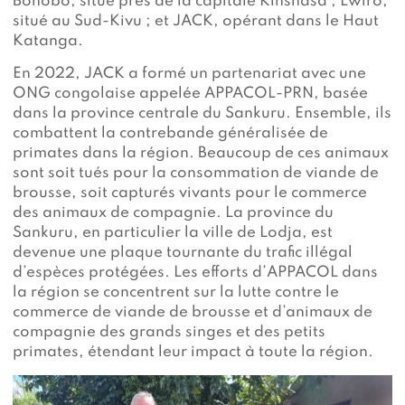
Bonobo, situé près de la capitale Kinshasa ; Lwiro,
situé au Sud-Kivu ; et JACK, opérant dans le Haut
Katanga.
En 2022, JACK a formé un partenariat avec une
ONG congolaise appelée APPACOL-PRN, basée
dans la province centrale du Sankuru. Ensemble, ils
combattent la contrebande généralisée de
primates dans la région. Beaucoup de ces animaux
sont soit tués pour la consommation de viande de
brousse, soit capturés vivants pour le commerce
des animaux de compagnie. La province du
Sankuru, en particulier la ville de Lodja, est
devenue une plaque tournante du trafic illégal
d’espèces protégées. Les efforts d’APPACOL dans
la région se concentrent sur la lutte contre le
commerce de viande de brousse et d’animaux de
compagnie des grands singes et des petits
primates, étendant leur impact à toute la région.