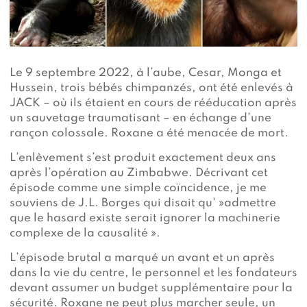
Le 9 septembre 2022, à l’aube, Cesar, Monga et
Hussein, trois bébés chimpanzés, ont été enlevés à
JACK – où ils étaient en cours de rééducation après
un sauvetage traumatisant – en échange d’une
rançon colossale. Roxane a été menacée de mort.
L’enlèvement s’est produit exactement deux ans
après l’opération au Zimbabwe. Décrivant cet
épisode comme une simple coïncidence, je me
souviens de J.L. Borges qui disait qu' »admettre
que le hasard existe serait ignorer la machinerie
complexe de la causalité ».
L’épisode brutal a marqué un avant et un après
dans la vie du centre, le personnel et les fondateurs
devant assumer un budget supplémentaire pour la
sécurité. Roxane ne peut plus marcher seule, un