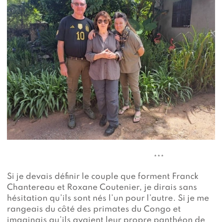
***
Si je devais définir le couple que forment Franck
Chantereau et Roxane Coutenier, je dirais sans
hésitation qu’ils sont nés l’un pour l’autre. Si je me
rangeais du côté des primates du Congo et
imaginais qu’ils avaient leur propre panthéon de