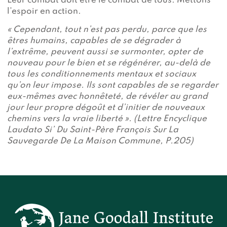
Leur combat doit être le combat de tous. Mettons
l’espoir en action.
« Cependant, tout n’est pas perdu, parce que les
êtres humains, capables de se dégrader à
l’extrême, peuvent aussi se surmonter, opter de
nouveau pour le bien et se régénérer, au-delà de
tous les conditionnements mentaux et sociaux
qu’on leur impose. Ils sont capables de se regarder
eux-mêmes avec honnêteté, de révéler au grand
jour leur propre dégoût et d’initier de nouveaux
chemins vers la vraie liberté ». (Lettre Encyclique
Laudato Si’ Du Saint-Père François Sur La
Sauvegarde De La Maison Commune, P.205)