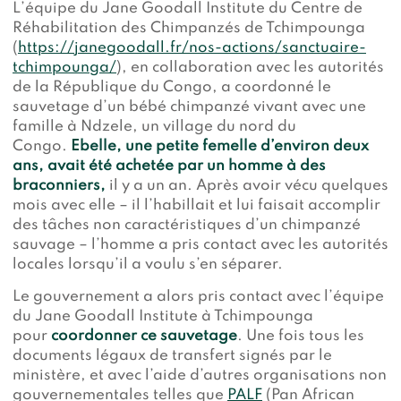
L’équipe du Jane Goodall Institute du Centre de
Réhabilitation des Chimpanzés de Tchimpounga
(
https://janegoodall.fr/nos-actions/sanctuaire-
tchimpounga/
), en collaboration avec les autorités
de la République du Congo, a coordonné le
sauvetage d’un bébé chimpanzé vivant avec une
famille à Ndzele, un village du nord du
Congo.
Ebelle, une petite femelle d’environ deux
ans, avait été achetée par un homme à des
braconniers,
il y a un an. Après avoir vécu quelques
mois avec elle – il l’habillait et lui faisait accomplir
des tâches non caractéristiques d’un chimpanzé
sauvage – l’homme a pris contact avec les autorités
locales lorsqu’il a voulu s’en séparer.
Le gouvernement a alors pris contact avec l’équipe
du Jane Goodall Institute à Tchimpounga
pour
coordonner ce sauvetage
. Une fois tous les
documents légaux de transfert signés par le
ministère, et avec l’aide d’autres organisations non
gouvernementales telles que
PALF
(Pan African