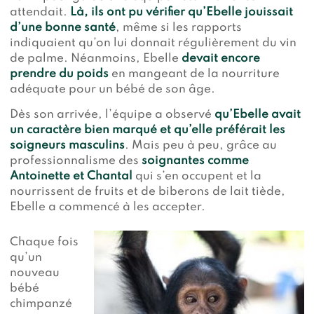
attendait.
Là, ils ont pu vérifier qu’Ebelle jouissait
d’une bonne santé
, même si les rapports
indiquaient qu’on lui donnait régulièrement du vin
de palme. Néanmoins, Ebelle
devait encore
prendre du poids
en mangeant de la nourriture
adéquate pour un bébé de son âge.
Dès son arrivée, l’équipe a observé
qu’Ebelle avait
un caractère bien marqué et qu’elle préférait les
soigneurs masculins
. Mais peu à peu, grâce au
professionnalisme des
soignantes comme
Antoinette et Chantal
qui s’en occupent et la
nourrissent de fruits et de biberons de lait tiède,
Ebelle a commencé à les accepter.
Chaque fois
qu’un
nouveau
bébé
chimpanzé