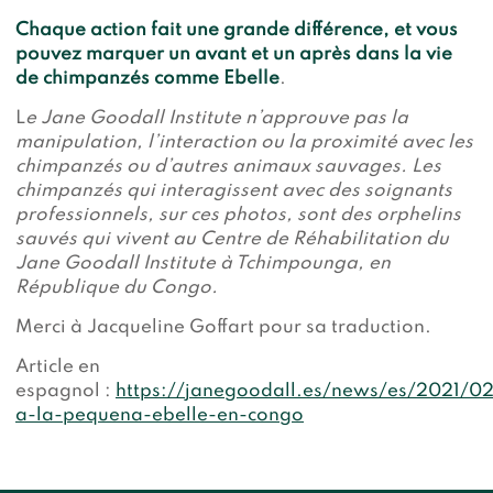
Chaque action fait une grande différence, et vous
pouvez marquer un avant et un après dans la vie
de chimpanzés comme Ebelle
.
L
e Jane Goodall Institute n’approuve pas la
manipulation, l’interaction ou la proximité avec les
chimpanzés ou d’autres animaux sauvages. Les
chimpanzés qui interagissent avec des soignants
professionnels, sur ces photos, sont des orphelins
sauvés qui vivent au Centre de Réhabilitation du
Jane Goodall Institute à Tchimpounga, en
République du Congo.
Merci à Jacqueline Goffart pour sa traduction.
Article en
espagnol :
https://janegoodall.es/news/es/2021/0
a-la-pequena-ebelle-en-congo