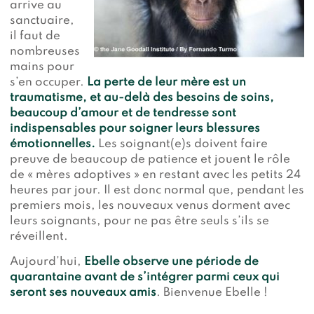
arrive au
sanctuaire,
il faut de
nombreuses
mains pour
s’en occuper.
La perte de leur mère est un
traumatisme, et au-delà des besoins de soins,
beaucoup d’amour et de tendresse sont
indispensables pour soigner leurs blessures
émotionnelles.
Les soignant(e)s doivent faire
preuve de beaucoup de patience et jouent le rôle
de « mères adoptives » en restant avec les petits 24
heures par jour. Il est donc normal que, pendant les
premiers mois, les nouveaux venus dorment avec
leurs soignants, pour ne pas être seuls s’ils se
réveillent.
Aujourd’hui,
Ebelle observe une période de
quarantaine avant de s’intégrer parmi ceux qui
seront ses nouveaux amis
. Bienvenue Ebelle !