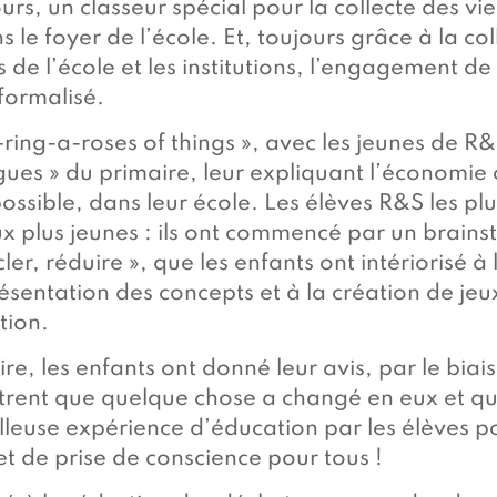
urs, un classeur spécial pour la collecte des v
 le foyer de l’école. Et, toujours grâce à la co
 de l’école et les institutions, l’engagement d
 formalisé.
-ring-a-roses of things », avec les jeunes de R
gues » du primaire, leur expliquant l’économie c
possible, dans leur école. Les élèves R&S les p
x plus jeunes : ils ont commencé par un brainsto
ycler, réduire », que les enfants ont intériorisé 
ésentation des concepts et à la création de je
tion.
ire, les enfants ont donné leur avis, par le biai
trent que quelque chose a changé en eux et qu’
lleuse expérience d’éducation par les élèves po
t de prise de conscience pour tous !