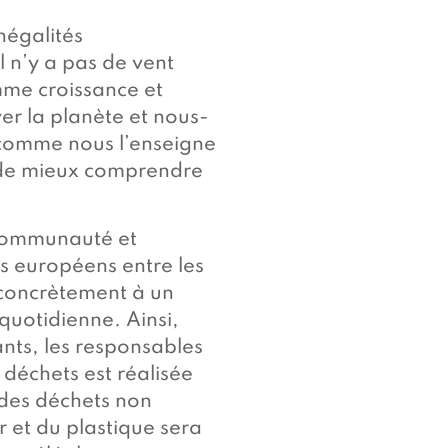
négalités
 n’y a pas de vent
mme croissance et
er la planète et nous-
, comme nous l’enseigne
t de mieux comprendre
 communauté et
ens européens entre les
r concrètement à un
quotidienne. Ainsi,
nts, les responsables
s déchets est réalisée
e des déchets non
r et du plastique sera