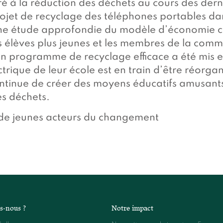
é à la réduction des déchets au cours des derni
ojet de recyclage des téléphones portables dans
une étude approfondie du modèle d’économie cir
les élèves plus jeunes et les membres de la com
un programme de recyclage efficace a été mis e
ectrique de leur école est en train d’être réorg
ntinue de créer des moyens éducatifs amusants 
es déchets.
de jeunes acteurs du changement
s-nous ?
Notre impact