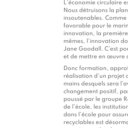
L’économie circulaire es
Nous détruisons la planè
insoutenables. Comme l
favorable pour le marin
innovation, la première
mêmes, l’innovation doi
Jane Goodall. C’est po
et de mettre en œuvre d
Donc formation, approf
réalisation d’un projet 
mains desquels sera l’a
changement positif, par
poussé par le groupe R
de l’école, les instituti
dans l’école pour assure
recyclables est désorma