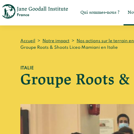
Qui sommes-nous ?
No
Accueil
>
Notre impact
>
Nos actions sur le terrain e
Groupe Roots & Shoots Liceo Mamiani en Italie
ITALIE
Groupe Roots & 