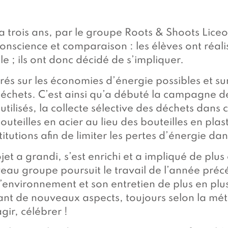
y a trois ans, par le groupe Roots & Shoots Lic
nscience et comparaison : les élèves ont réalis
ble ; ils ont donc décidé de s’impliquer.
trés sur les économies d’énergie possibles et s
 déchets. C’est ainsi qu’a débuté la campagne d
utilisés, la collecte sélective des déchets dans
 bouteilles en acier au lieu des bouteilles en pla
titutions afin de limiter les pertes d’énergie da
jet a grandi, s’est enrichi et a impliqué de plus
au groupe poursuit le travail de l’année précé
e l’environnement et son entretien de plus en p
sant de nouveaux aspects, toujours selon la mé
gir, célébrer !