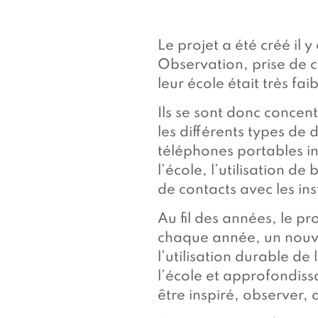
Le projet a été créé il 
Observation, prise de co
leur école était très fai
Ils se sont donc concen
les différents types de
téléphones portables in
l’école, l’utilisation de
de contacts avec les ins
Au fil des années, le pro
chaque année, un nouve
l’utilisation durable d
l’école et approfondis
être inspiré, observer, a