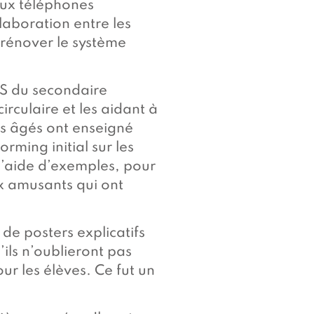
ieux téléphones
llaboration entre les
e rénover le système
&S du secondaire
irculaire et les aidant à
lus âgés ont enseigné
rming initial sur les
à l’aide d’exemples, pour
ux amusants qui ont
s de posters explicatifs
ils n’oublieront pas
ur les élèves. Ce fut un