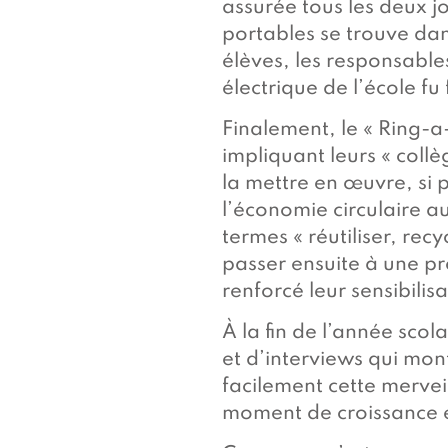
assurée tous les deux jo
portables se trouve dans
élèves, les responsables
électrique de l’école fu
Finalement, le « Ring-a
impliquant leurs « collè
la mettre en œuvre, si 
l’économie circulaire au
termes « réutiliser, rec
passer ensuite à une pr
renforcé leur sensibilisa
À la fin de l’année scola
et d’interviews qui mon
facilement cette mervei
moment de croissance e