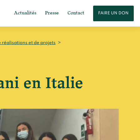
Actualités
Presse
Contact
FAIRE UN DON
réalisations et de projets
>
i en Italie