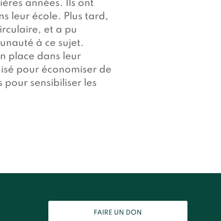
ères années. Ils ont
 leur école. Plus tard,
culaire, et a pu
munauté à ce sujet.
n place dans leur
anisé pour économiser de
pour sensibiliser les
FAIRE UN DON