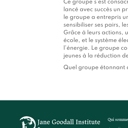
Ce groupe s’est consacr
lancé avec succès un pr
le groupe a entrepris 
sensibiliser ses pairs, 
Grâce à leurs actions, 
école, et le système él
l’énergie. Le groupe co
jeunes à la réduction d
Quel groupe étonnant 
Qui somme