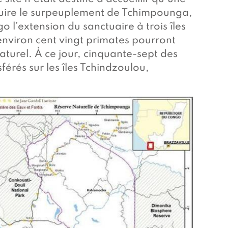
duire le surpeuplement de Tchimpounga,
 l’extension du sanctuaire à trois îles
 environ cent vingt primates pourront
aturel. À ce jour, cinquante-sept des
érés sur les îles Tchindzoulou,