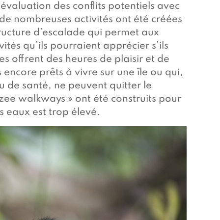
aluation des conflits potentiels avec
l, de nombreuses activités ont été créées
tructure d’escalade qui permet aux
ités qu’ils pourraient apprécier s’ils
es offrent des heures de plaisir et de
 encore prêts à vivre sur une île ou qui,
de santé, ne peuvent quitter le
nzee walkways » ont été construits pour
es eaux est trop élevé.