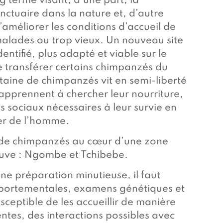
 terme visant, d’une part, la
ctuaire dans la nature et, d’autre
méliorer les conditions d’accueil de
malades ou trop vieux. Un nouveau site
dentifié, plus adapté et viable sur le
 de transférer certains chimpanzés du
taine de chimpanzés vit en semi-liberté
s apprennent à chercher leur nourriture,
ns sociaux nécessaires à leur survie en
er de l’homme.
s de chimpanzés au cœur d’une zone
leuve : Ngombe et Tchibebe.
e préparation minutieuse, il faut
omportementales, examens génétiques et
sceptible de les accueillir de manière
tes, des interactions possibles avec