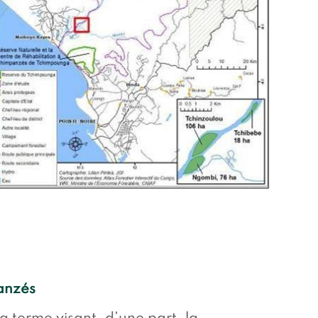
anzés