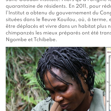
quarantaine de résidents. En 2011, pour ré
l’Institut a obtenu du gouvernement du Congo
situées dans le fleuve Kouilou, où, à terme,
être déplacés et vivre dans un habitat plus n
chimpanzés les mieux préparés ont été transf
Ngombe et Tchibebe.