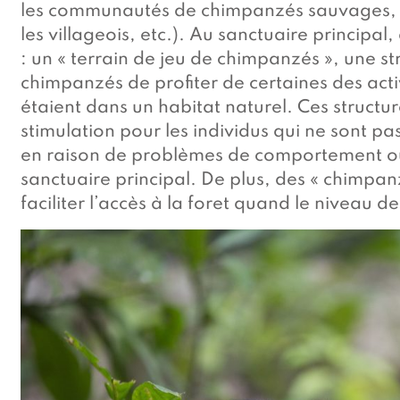
les communautés de chimpanzés sauvages, év
les villageois, etc.). Au sanctuaire principa
: un « terrain de jeu de chimpanzés », une s
chimpanzés de profiter de certaines des activ
étaient dans un habitat naturel. Ces structur
stimulation pour les individus qui ne sont pas
en raison de problèmes de comportement ou 
sanctuaire principal. De plus, des « chimpa
faciliter l’accès à la foret quand le niveau d