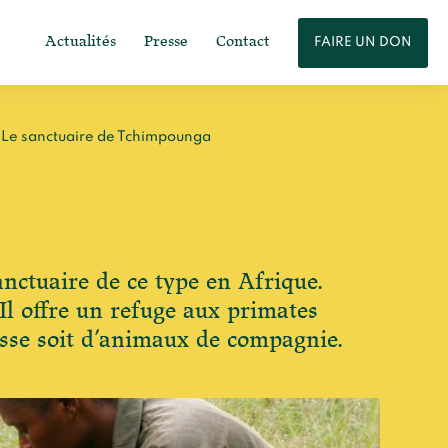
Actualités
Presse
Contact
FAIRE UN DON
Le sanctuaire de Tchimpounga
nctuaire de ce type en Afrique.
Il offre un refuge aux primates
ousse soit d’animaux de compagnie.