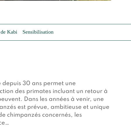
 de Kabi
Sensibilisation
te depuis 30 ans permet une
ction des primates incluant un retour à
peuvent. Dans les années à venir, une
panzés est prévue, ambitieuse et unique
de chimpanzés concernés, les
ace…