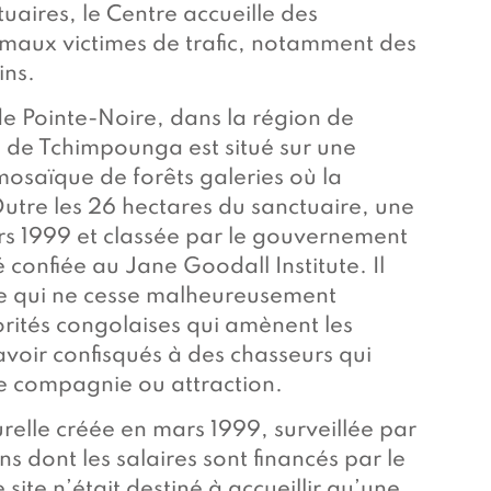
aires, le Centre accueille des
imaux victimes de trafic, notamment des
ins.
de Pointe-Noire, dans la région de
 de Tchimpounga est situé sur une
mosaïque de forêts galeries où la
Outre les 26 hectares du sanctuaire, une
rs 1999 et classée par le gouvernement
confiée au Jane Goodall Institute. Il
e qui ne cesse malheureusement
rités congolaises qui amènent les
voir confisqués à des chasseurs qui
 compagnie ou attraction.
relle créée en mars 1999, surveillée par
s dont les salaires sont financés par le
 site n’était destiné à accueillir qu’une