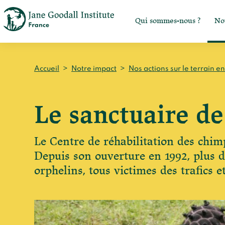
Qui sommes-nous ?
No
Accueil
>
Notre impact
>
Nos actions sur le terrain e
Le sanctuaire d
Le Centre de réhabilitation des chi
Depuis son ouverture en 1992, plus d
orphelins, tous victimes des trafics