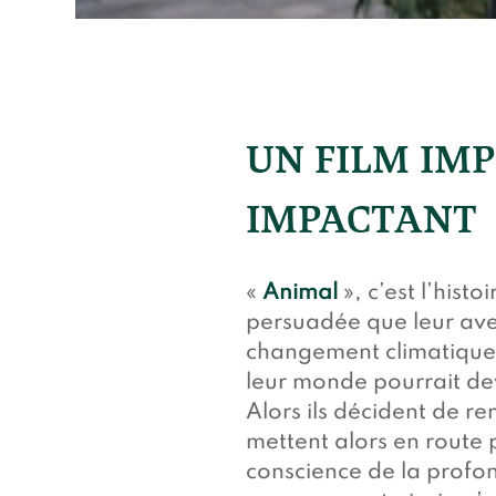
UN FILM IMP
IMPACTANT
«
Animal
», c’est l’hist
persuadée que leur ave
changement climatique 
leur monde pourrait dev
Alors ils décident de r
mettent alors en route 
conscience de la profon