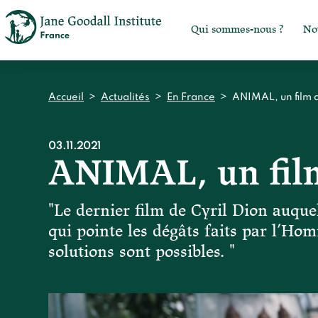
Qui sommes-nous ?
No
Accueil
>
Actualités
>
En France
>
ANIMAL, un film d
03.11.2021
ANIMAL, un film
"Le dernier film de Cyril Dion auque
qui pointe les dégâts faits par l’Ho
solutions sont possibles. "