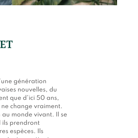
 ET
 d’une génération
aises nouvelles, du
nt que d’ici 50 ans,
en ne change vraiment.
 au monde vivant. Il se
 ils prendront
es espèces. Ils