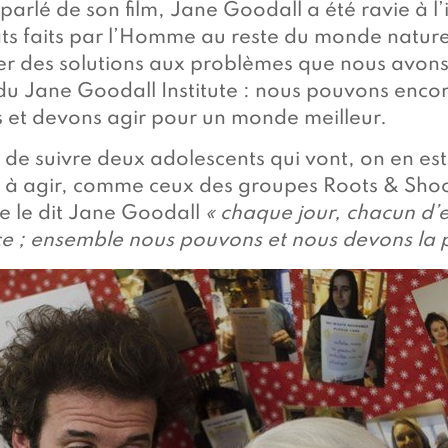
 parlé de son film, Jane Goodall a été ravie à l’
égâts faits par l’Homme au reste du monde nature
ver des solutions aux problèmes que nous avon
du Jane Goodall Institute : nous pouvons encor
s et devons agir pour un monde meilleur.
ix de suivre deux adolescents qui vont, on en est
 à agir, comme ceux des groupes Roots & Shoot
 le dit Jane Goodall
« chaque jour, chacun d’
ce ; ensemble nous pouvons et nous devons la 