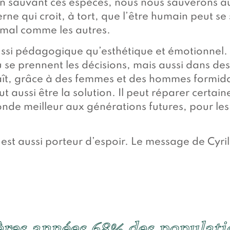
n sauvant ces espèces, nous nous sauverons au
ne qui croit, à tort, que l’être humain peut se
mal comme les autres.
aussi pédagogique qu’esthétique et émotionnel. I
ù se prennent les décisions, mais aussi dans des
aît, grâce à des femmes et des hommes formida
 aussi être la solution. Il peut réparer certain
 monde meilleur aux générations futures, pour le
m est aussi porteur d’espoir. Le message de Cyril
ères années 68% des populat