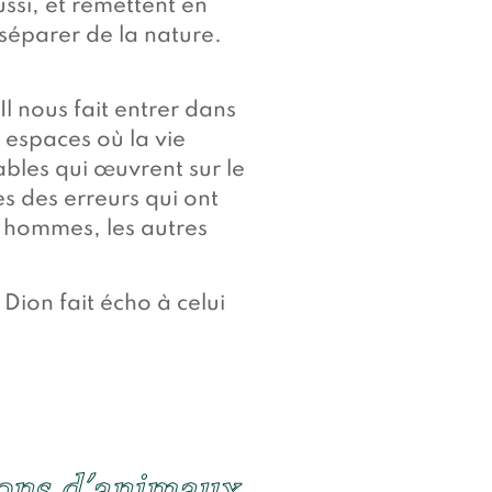
ssi, et remettent en
 séparer de la nature.
l nous fait entrer dans
 espaces où la vie
bles qui œuvrent sur le
es des erreurs qui ont
s hommes, les autres
 Dion fait écho à celui
ions d’animaux