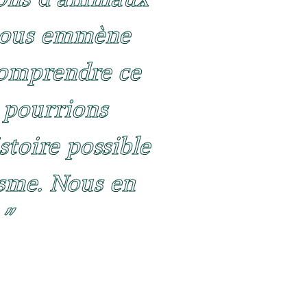
 nous emmène
comprendre ce
 pourrions
stoire possible
asme. Nous en