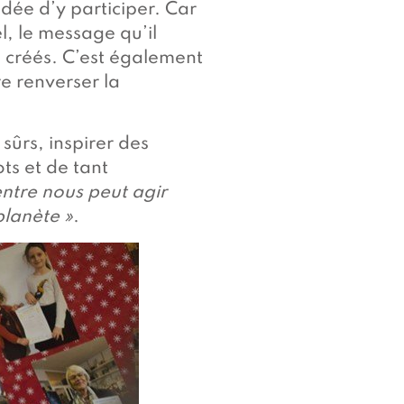
idée d’y participer. Car
l, le message qu’il
s créés. C’est également
e renverser la
 sûrs, inspirer des
s et de tant
entre nous peut agir
planète »
.