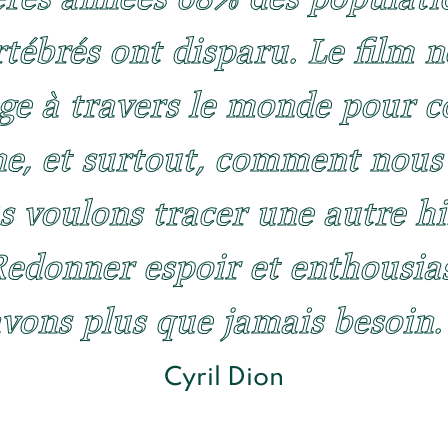
rtébrés ont disparu. Le film
ge à travers le monde pour 
, et surtout, comment nous
s voulons tracer une autre hi
 Redonner espoir et enthousi
vons plus que jamais besoin.
Cyril Dion