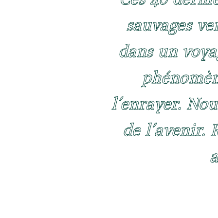
sauvages ve
dans un voya
phénomène
l’enrayer. Nou
de l’avenir.
a