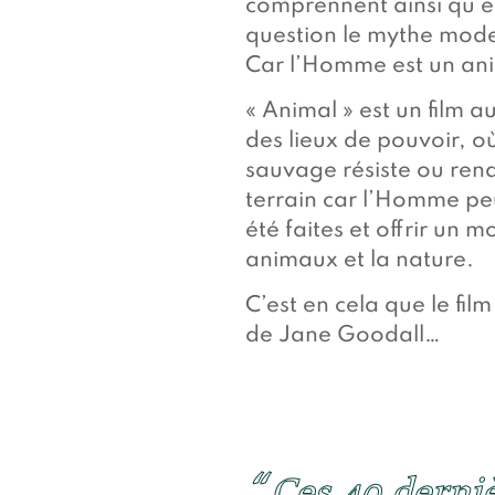
comprennent ainsi qu’e
question le mythe moder
Car l’Homme est un ani
« Animal » est un film 
des lieux de pouvoir, o
sauvage résiste ou ren
terrain car l’Homme peut
été faites et offrir un
animaux et la nature.
C’est en cela que le fil
de Jane Goodall…
Ces 40 derni