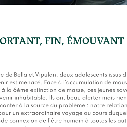
ORTANT, FIN, ÉMOUVANT
oire de Bella et Vipulan, deux adolescents issus
nir est menacé. Face à l’accumulation de mauv
à la 6ème extinction de masse, ces jeunes save
enir inhabitable. Ils ont beau alerter mais ri
emonter à la source du problème : notre relation
pour un extraordinaire voyage au cours duquel
de connexion de l’être humain à toutes les autr