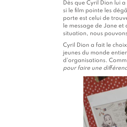
Dès que Cyril Dion lui a
si le film pointe les d
porte est celui de trou
le message de Jane et 
situation, nous pouvon
Cyril Dion a fait le cho
jeunes du monde entier
d’organisations. Comme
pour faire une différen