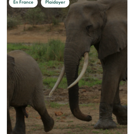
En France
Plaidoyer