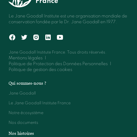
Le Jane Goodall Institute est une organisation mondiale de
conservation fondée par le Dr. Jane Goodall en 1977.
Jane Goodall Institute France. Tous droits réservés.
Mentions légales
Politique de Protection des Données Personnelles
Politique de gestion des cookies
Qui sommes-nous ?
Jane Goodall
Le Jane Goodall Institute France
Notre écosystème
Nos documents
Nos histoires